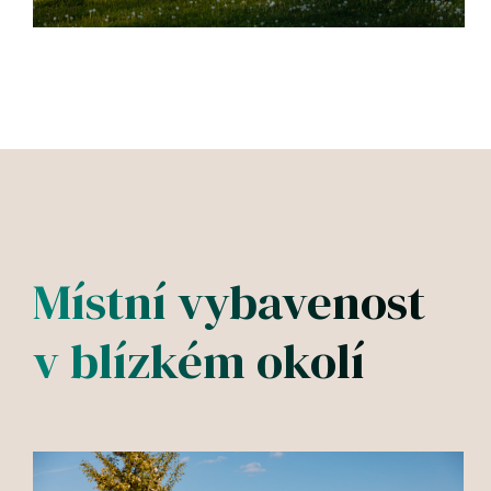
Místní vybavenost
v blízkém okolí